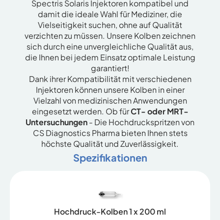
Spectris Solaris Injektoren kompatibel und
damit die ideale Wahl für Mediziner, die
Vielseitigkeit suchen, ohne auf Qualität
verzichten zu müssen. Unsere Kolben zeichnen
sich durch eine unvergleichliche Qualität aus,
die Ihnen bei jedem Einsatz optimale Leistung
garantiert!
Dank ihrer Kompatibilität mit verschiedenen
Injektoren können unsere Kolben in einer
Vielzahl von medizinischen Anwendungen
eingesetzt werden. Ob für
CT- oder MRT-
Untersuchungen
- Die Hochdruckspritzen von
CS Diagnostics Pharma bieten Ihnen stets
höchste Qualität und Zuverlässigkeit.
Spezifikationen
Hochdruck-Kolben 1 x 200 ml