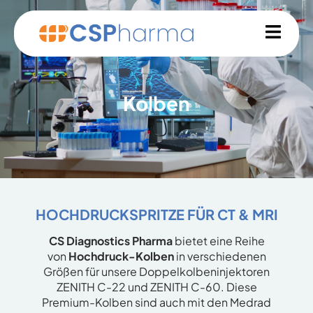
Kolben
HOCHDRUCKSPRITZE FÜR CT & MRI
CS Diagnostics Pharma
bietet eine Reihe
von
Hochdruck-Kolben
in verschiedenen
Größen für unsere Doppelkolbeninjektoren
ZENITH C-22 und ZENITH C-60. Diese
Premium-Kolben sind auch mit den Medrad