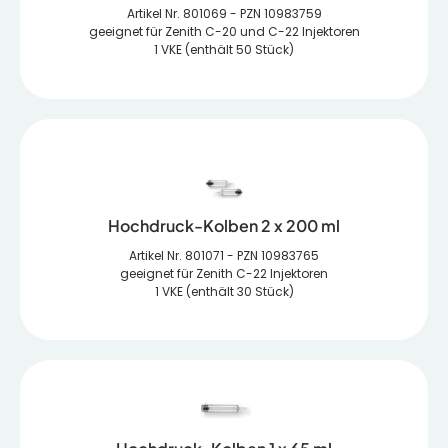
Artikel Nr. 801069 - PZN 10983759
geeignet für Zenith C-20 und C-22 Injektoren
1 VKE (enthält 50 Stück)
Hochdruck-Kolben 2 x 200 ml
Artikel Nr. 801071 - PZN 10983765
geeignet für Zenith C-22 Injektoren
1 VKE (enthält 30 Stück)