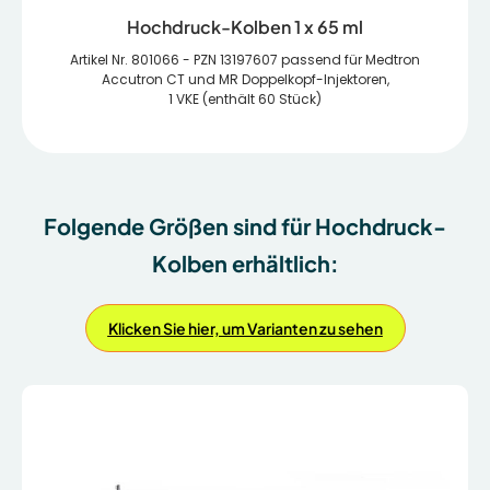
Hochdruck-Kolben 1 x 65 ml
Artikel Nr. 801066 - PZN 13197607 passend für Medtron
Accutron CT und MR Doppelkopf-Injektoren,
1 VKE (enthält 60 Stück)
Folgende Größen sind für Hochdruck-
Kolben erhältlich:
Klicken Sie hier, um Varianten zu sehen