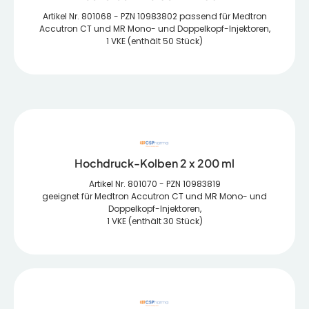
Artikel Nr. 801068 - PZN 10983802 passend für Medtron
Accutron CT und MR Mono- und Doppelkopf-Injektoren,
1 VKE (enthält 50 Stück)
Hochdruck-Kolben 2 x 200 ml
Artikel Nr. 801070 - PZN 10983819
geeignet für Medtron Accutron CT und MR Mono- und
Doppelkopf-Injektoren,
1 VKE (enthält 30 Stück)