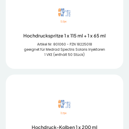
Hochdruckspritze 1 x 115 ml + 1 x 65 ml
Artikel Nr. 801060 - PZN 18225018
geeignet für Medrad Spectris Solaris Injektoren
1 VKE (enthält 50 Stück)
Hochdruck-Kolben 1 x 200 ml