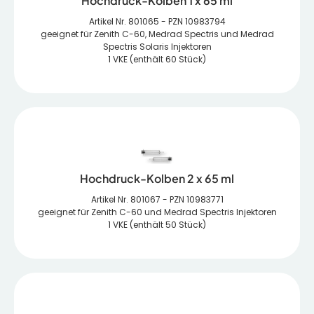
Hochdruck-Kolben 1 x 65 ml
Artikel Nr. 801065 - PZN 10983794
geeignet für Zenith C-60, Medrad Spectris und Medrad
Spectris Solaris Injektoren
1 VKE (enthält 60 Stück)
Hochdruck-Kolben 2 x 65 ml
Artikel Nr. 801067 - PZN 10983771
geeignet für Zenith C-60 und Medrad Spectris Injektoren
1 VKE (enthält 50 Stück)