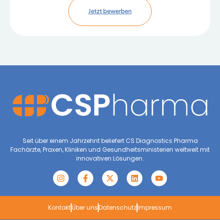
Jetzt bewerben
Seit über einem Jahrzehnt beliefert CS Diagnostics Pharma
Fachärzte, Praxen, Kliniken und Gesundheitsministerien weltweit mit
innovativen Lösungen.
Kontakt
Über uns
Datenschutz
Impressum