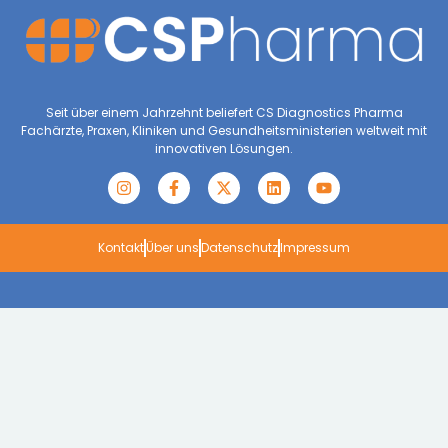
Seit über einem Jahrzehnt beliefert CS Diagnostics Pharma
Fachärzte, Praxen, Kliniken und Gesundheitsministerien weltweit mit
innovativen Lösungen.
Kontakt
Über uns
Datenschutz
Impressum