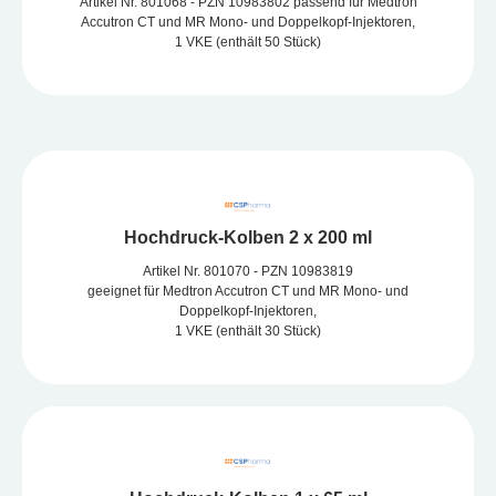
Artikel Nr. 801068 - PZN 10983802 passend für Medtron
Accutron CT und MR Mono- und Doppelkopf-Injektoren,
1 VKE (enthält 50 Stück)
Hochdruck-Kolben 2 x 200 ml
Artikel Nr. 801070 - PZN 10983819
geeignet für Medtron Accutron CT und MR Mono- und
Doppelkopf-Injektoren,
1 VKE (enthält 30 Stück)