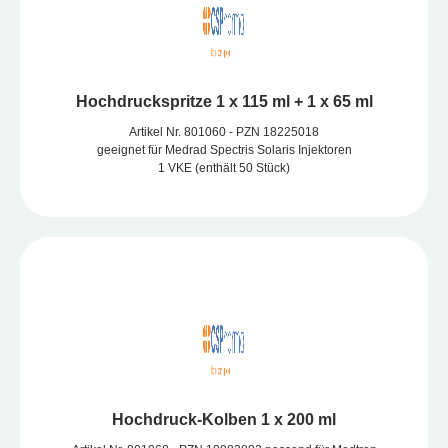
Hochdruckspritze 1 x 115 ml + 1 x 65 ml
Artikel Nr. 801060 - PZN 18225018
geeignet für Medrad Spectris Solaris Injektoren
1 VKE (enthält 50 Stück)
Hochdruck-Kolben 1 x 200 ml