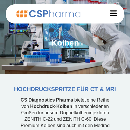
Kolben
HOCHDRUCKSPRITZE FÜR CT & MRI
CS Diagnostics Pharma
bietet eine Reihe
von
Hochdruck-Kolben
in verschiedenen
Größen für unsere Doppelkolbeninjektoren
ZENITH C-22 und ZENITH C-60. Diese
Premium-Kolben sind auch mit den Medrad