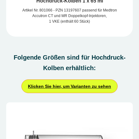
Hochdruck-Kolben 1 x 65 ml
Artikel Nr. 801066 - PZN 13197607 passend für Medtron
Accutron CT und MR Doppelkopf-Injektoren,
1 VKE (enthält 60 Stück)
Folgende Größen sind für Hochdruck-
Kolben erhältlich:
Klicken Sie hier, um Varianten zu sehen