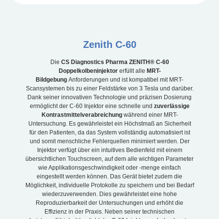
Zenith C-60
Die
CS Diagnostics Pharma ZENITH® C-60
Doppelkolbeninjektor
erfüllt alle
MRT-
Bildgebung
Anforderungen und ist kompatibel mit MRT-
Scansystemen bis zu einer Feldstärke von 3 Tesla und darüber.
Dank seiner innovativen Technologie und präzisen Dosierung
ermöglicht der C-60 Injektor eine schnelle und
zuverlässige
Kontrastmittelverabreichung
während einer MRT-
Untersuchung. Es gewährleistet ein Höchstmaß an Sicherheit
für den Patienten, da das System vollständig automatisiert ist
und somit menschliche Fehlerquellen minimiert werden. Der
Injektor verfügt über ein intuitives Bedienfeld mit einem
übersichtlichen Touchscreen, auf dem alle wichtigen Parameter
wie Applikationsgeschwindigkeit oder -menge einfach
eingestellt werden können. Das Gerät bietet zudem die
Möglichkeit, individuelle Protokolle zu speichern und bei Bedarf
wiederzuverwenden. Dies gewährleistet eine hohe
Reproduzierbarkeit der Untersuchungen und erhöht die
Effizienz in der Praxis. Neben seiner technischen