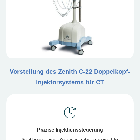
Vorstellung des Zenith C-22 Doppelkopf-
Injektorsystems für CT
Präzise Injektionssteuerung
Sorgt für eine genaue Kontrastmittelabgabe während der