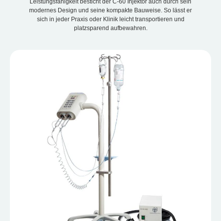
Leistungsfähigkeit besticht der C-60 Injektor auch durch sein
modernes Design und seine kompakte Bauweise. So lässt er
sich in jeder Praxis oder Klinik leicht transportieren und
platzsparend aufbewahren.