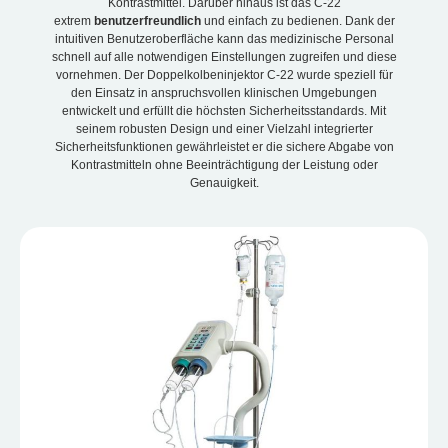
Kontrastmittel. Darüber hinaus ist das C-22
extrem
benutzerfreundlich
und einfach zu bedienen. Dank der
intuitiven Benutzeroberfläche kann das medizinische Personal
schnell auf alle notwendigen Einstellungen zugreifen und diese
vornehmen. Der Doppelkolbeninjektor C-22 wurde speziell für
den Einsatz in anspruchsvollen klinischen Umgebungen
entwickelt und erfüllt die höchsten Sicherheitsstandards. Mit
seinem robusten Design und einer Vielzahl integrierter
Sicherheitsfunktionen gewährleistet er die sichere Abgabe von
Kontrastmitteln ohne Beeinträchtigung der Leistung oder
Genauigkeit.