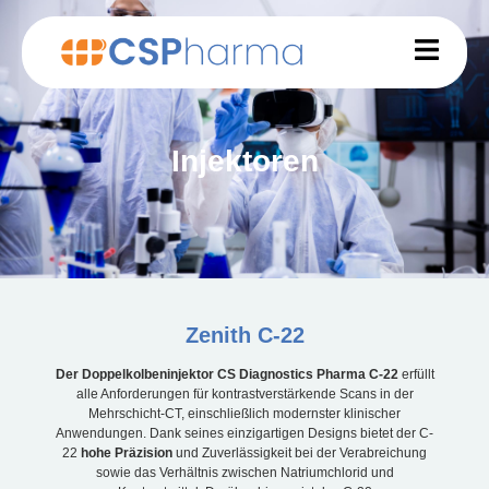
Injektoren
Zenith C-22
Der Doppelkolbeninjektor CS Diagnostics Pharma C-22
erfüllt
alle Anforderungen für kontrastverstärkende Scans in der
Mehrschicht-CT, einschließlich modernster klinischer
Anwendungen. Dank seines einzigartigen Designs bietet der C-
22
hohe Präzision
und Zuverlässigkeit bei der Verabreichung
sowie das Verhältnis zwischen Natriumchlorid und