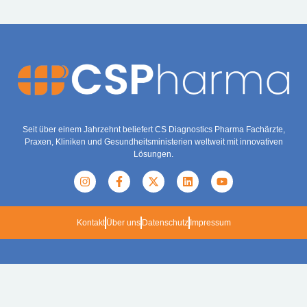
Seit über einem Jahrzehnt beliefert CS Diagnostics Pharma Fachärzte,
Praxen, Kliniken und Gesundheitsministerien weltweit mit innovativen
Lösungen.
Kontakt
Über uns
Datenschutz
Impressum