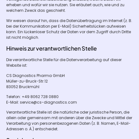
erheben und wofür wir sie nutzen. Sie erläutert auch, wie und zu
welchem Zweck das geschieht.
Wir weisen darauf hin, dass die Datenübertragung im Internet (z. B.
bei der Kommunikation per E-Mail) Sicherheitslücken aufweisen
kann. Ein lückenloser Schutz der Daten vor dem Zugriff durch Dritte
ist nicht möglich.
Hinweis zur verantwortlichen Stelle
Die verantwortliche Stelle für die Datenverarbeitung auf dieser
Website ist:
CS Diagnostics Pharma GmbH
Müller-zu-Bruck-Str.12
83052 Bruckmühl
Telefon: +49 8062 728 0880
E-Mail: service@cs-diagnostics.com
Verantwortliche Stelle ist die natürliche oder juristische Person, die
allein oder gemeinsam mit anderen über die Zwecke und Mittel der
Verarbeitung von personenbezogenen Daten (z. B. Namen, E-Mail-
Adressen o. Ä.) entscheidet.