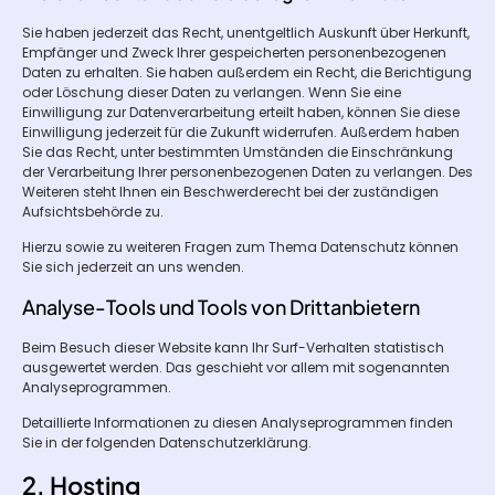
Sie haben jederzeit das Recht, unentgeltlich Auskunft über Herkunft,
Empfänger und Zweck Ihrer gespeicherten personenbezogenen
Daten zu erhalten. Sie haben außerdem ein Recht, die Berichtigung
oder Löschung dieser Daten zu verlangen. Wenn Sie eine
Einwilligung zur Datenverarbeitung erteilt haben, können Sie diese
Einwilligung jederzeit für die Zukunft widerrufen. Außerdem haben
Sie das Recht, unter bestimmten Umständen die Einschränkung
der Verarbeitung Ihrer personenbezogenen Daten zu verlangen. Des
Weiteren steht Ihnen ein Beschwerderecht bei der zuständigen
Aufsichtsbehörde zu.
Hierzu sowie zu weiteren Fragen zum Thema Datenschutz können
Sie sich jederzeit an uns wenden.
Analyse-Tools und Tools von Dritt­anbietern
Beim Besuch dieser Website kann Ihr Surf-Verhalten statistisch
ausgewertet werden. Das geschieht vor allem mit sogenannten
Analyseprogrammen.
Detaillierte Informationen zu diesen Analyseprogrammen finden
Sie in der folgenden Datenschutzerklärung.
2. Hosting