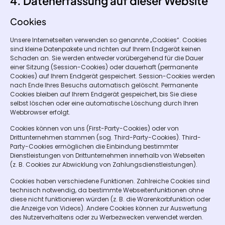
4. Datenerfassung auf dieser Website
Cookies
Unsere Internetseiten verwenden so genannte „Cookies“. Cookies
sind kleine Datenpakete und richten auf Ihrem Endgerät keinen
Schaden an. Sie werden entweder vorübergehend für die Dauer
einer Sitzung (Session-Cookies) oder dauerhaft (permanente
Cookies) auf Ihrem Endgerät gespeichert. Session-Cookies werden
nach Ende Ihres Besuchs automatisch gelöscht. Permanente
Cookies bleiben auf Ihrem Endgerät gespeichert, bis Sie diese
selbst löschen oder eine automatische Löschung durch Ihren
Webbrowser erfolgt.
Cookies können von uns (First-Party-Cookies) oder von
Drittunternehmen stammen (sog. Third-Party-Cookies). Third-
Party-Cookies ermöglichen die Einbindung bestimmter
Dienstleistungen von Drittunternehmen innerhalb von Webseiten
(z. B. Cookies zur Abwicklung von Zahlungsdienstleistungen).
Cookies haben verschiedene Funktionen. Zahlreiche Cookies sind
technisch notwendig, da bestimmte Webseitenfunktionen ohne
diese nicht funktionieren würden (z. B. die Warenkorbfunktion oder
die Anzeige von Videos). Andere Cookies können zur Auswertung
des Nutzerverhaltens oder zu Werbezwecken verwendet werden.