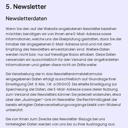
5. Newsletter
Newsletter­daten
Wenn Sie den auf der Website angebotenen Newsletter beziehen
möchten, benötigen wir von Ihnen eine E-Mail-Adresse sowie
Informationen, welche uns die Überprüfung gestatten, dass Sie der
Inhaber der angegebenen E-Mail-Adresse sind und mit dem
Empfang des Newsletters einverstanden sind. Weitere Daten
werden nicht bzw. nur auf freiwilliger Basis erhoben. Diese Daten
verwenden wir ausschließlich für den Versand der angeforderten
Informationen und geben diese nicht an Dritte weiter.
Die Verarbeitung der in das Newsletteranmeldeformular
eingegebenen Daten erfolgt ausschließlich auf Grundlage Ihrer
Einwilligung (Art. 6 Abs. 1 lit. a DSGVO). Die erteilte Einwilligung zur
Speicherung der Daten, der E-Mail-Adresse sowie deren Nutzung
zum Versand des Newsletters können Sie jederzeit widerrufen, etwa
über den „Austragen“-Link im Newsletter. Die Rechtmäßigkeit der
bereits erfolgten Datenverarbeitungsvorgänge bleibt vom Widerruf
unberührt.
Die von Ihnen zum Zwecke des Newsletter-Bezugs bei uns
hinterlegten Daten werden von uns bis zu Ihrer Austragung aus