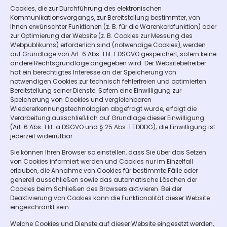
Cookies, die zur Durchführung des elektronischen
Kommunikationsvorgangs, zur Bereitstellung bestimmter, von
Ihnen erwünschter Funktionen (z. B. für die Warenkorbfunktion) oder
zur Optimierung der Website (z. B. Cookies zur Messung des
Webpublikums) erforderlich sind (notwendige Cookies), werden
auf Grundlage von Art. 6 Abs. 1 lit. f DSGVO gespeichert, sofern keine
andere Rechtsgrundlage angegeben wird. Der Websitebetreiber
hat ein berechtigtes Interesse an der Speicherung von
notwendigen Cookies zur technisch fehlerfreien und optimierten
Bereitstellung seiner Dienste. Sofern eine Einwilligung zur
Speicherung von Cookies und vergleichbaren
Wiedererkennungstechnologien abgefragt wurde, erfolgt die
Verarbeitung ausschließlich auf Grundlage dieser Einwilligung
(Art. 6 Abs. 1 lit. a DSGVO und § 25 Abs. 1 TDDDG); die Einwilligung ist
jederzeit widerrufbar.
Sie können Ihren Browser so einstellen, dass Sie über das Setzen
von Cookies informiert werden und Cookies nur im Einzelfall
erlauben, die Annahme von Cookies für bestimmte Fälle oder
generell ausschließen sowie das automatische Löschen der
Cookies beim Schließen des Browsers aktivieren. Bei der
Deaktivierung von Cookies kann die Funktionalität dieser Website
eingeschränkt sein.
Welche Cookies und Dienste auf dieser Website eingesetzt werden,