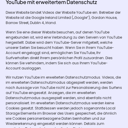
YouTube mit erweitertem Datenschutz
Diese Website bindet Videos der Website YouTube ein. Betreiber der
Website ist die Google Ireland Limited („Google”), Gordon House,
Barrow Street, Dublin 4, Irland.
Wenn Sie eine dieser Website besuchen, auf denen YouTube
eingebunden ist, wird eine Verbindung zu den Servern von YouTube
hergestellt. Dabei wird dem YouTube-Server mitgeteilt, welche
unserer Seiten Sie besucht haben. Wenn Sie in Ihrem YouTube-
Account eingeloggt sind, ermöglichen Sie YouTube, Ihr
Surfverhalten direkt Ihrem persönlichen Profil zuzuordnen. Dies
können Sie verhindern, indem Sie sich aus Ihrem YouTube-
Account ausloggen.
Wir nutzen YouTube im erweiterten Datenschutzmodus. Videos, die
im erweiterten Datenschutzmodus abgespielt werden, werden
nach Aussage von YouTube nicht zur Personalisierung des Surfens
auf YouTube eingesetzt. Anzeigen, die im erweiterten
Datenschutzmodus ausgespielt werden, sind ebenfalls nicht
personalisiert. Im erweiterten Datenschutzmodus werden keine
Cookies gesetzt. Stattdessen werden jedoch sogenannte Local
Storage Elemente im Browser des Users gespeichert, die ähnlich
wie Cookies personenbezogene Daten beinhalten und zur
Wiedererkennung eingesetzt werden können. Details zum