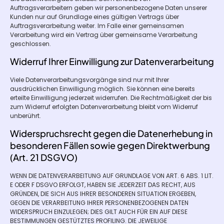
Auftragsverarbeitern geben wir personenbezogene Daten unserer
Kunden nur auf Grundlage eines gültigen Vertrags über
Auftragsverarbeitung weiter. Im Falle einer gemeinsamen
Verarbeitung wird ein Vertrag über gemeinsame Verarbeitung
geschlossen.
Widerruf Ihrer Einwilligung zur Datenverarbeitung
Viele Datenverarbeitungsvorgänge sind nur mit Ihrer
ausdrücklichen Einwilligung möglich. Sie können eine bereits
erteilte Einwilligung jederzeit widerrufen. Die Rechtmäßigkeit der bis
zum Widerruf erfolgten Datenverarbeitung bleibt vom Widerruf
unberührt.
Widerspruchsrecht gegen die Datenerhebung in
besonderen Fällen sowie gegen Direktwerbung
(Art. 21 DSGVO)
WENN DIE DATENVERARBEITUNG AUF GRUNDLAGE VON ART. 6 ABS. 1 LIT.
E ODER F DSGVO ERFOLGT, HABEN SIE JEDERZEIT DAS RECHT, AUS
GRÜNDEN, DIE SICH AUS IHRER BESONDEREN SITUATION ERGEBEN,
GEGEN DIE VERARBEITUNG IHRER PERSONENBEZOGENEN DATEN
WIDERSPRUCH EINZULEGEN; DIES GILT AUCH FÜR EIN AUF DIESE
BESTIMMUNGEN GESTÜTZTES PROFILING. DIE JEWEILIGE