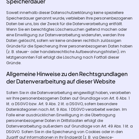
Speicherdauer
Soweit innerhalb dieser Datenschutzerklärung keine speziellere
Speicherdauer genannt wurde, verbleiben Ihre personenbezogenen
Daten bei uns, bis der Zweck für die Datenverarbeitung entfällt.
Wenn Sie ein berechtigtes Löschersuchen geltend machen oder
eine Einwilligung zur Datenverarbeitung widerrufen, werden Ihre
Daten gelöscht, sofern wir keine anderen rechtlich zulässigen
Gründe für die Speicherung Ihrer personenbezogenen Daten haben
(z. B. steuer- oder handelsrechtliche Aufbewahrungsfristen); im
letztgenannten Fall erfolgt die Löschung nach Fortfall dieser
Gründe.
Allgemeine Hinweise zu den Rechtsgrundlagen
der Datenverarbeitung auf dieser Website
Sofern Sie in die Datenverarbeitung eingewilligt haben, verarbeiten
wir Ihre personenbezogenen Daten auf Grundlage von Art. 6 Abs. 1
lit. a DSGVO bzw. Art. 9 Abs. 2 lit. a DSGVO, sofern besondere
Datenkategorien nach Art. 9 Abs. 1 DSGVO verarbeitet werden. Im
Falle einer ausdrücklichen Einwilligung in die Übertragung
personenbezogener Daten in Drittstaaten erfolgt die
Datenverarbeitung außerdem auf Grundlage von Art. 49 Abs. 1 lit. a
DSGVO. Sofern Sie in die Speicherung von Cookies oder in den
Zugriff auf Informationen in Ihr Endgerät (z. B. via Device-