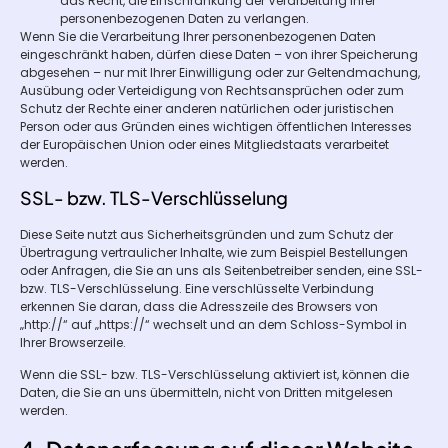
das Recht, die Einschränkung der Verarbeitung Ihrer
personenbezogenen Daten zu verlangen.
Wenn Sie die Verarbeitung Ihrer personenbezogenen Daten
eingeschränkt haben, dürfen diese Daten – von ihrer Speicherung
abgesehen – nur mit Ihrer Einwilligung oder zur Geltendmachung,
Ausübung oder Verteidigung von Rechtsansprüchen oder zum
Schutz der Rechte einer anderen natürlichen oder juristischen
Person oder aus Gründen eines wichtigen öffentlichen Interesses
der Europäischen Union oder eines Mitgliedstaats verarbeitet
werden.
SSL- bzw. TLS-Verschlüsselung
Diese Seite nutzt aus Sicherheitsgründen und zum Schutz der
Übertragung vertraulicher Inhalte, wie zum Beispiel Bestellungen
oder Anfragen, die Sie an uns als Seitenbetreiber senden, eine SSL-
bzw. TLS-Verschlüsselung. Eine verschlüsselte Verbindung
erkennen Sie daran, dass die Adresszeile des Browsers von
„http://“ auf „https://“ wechselt und an dem Schloss-Symbol in
Ihrer Browserzeile.
Wenn die SSL- bzw. TLS-Verschlüsselung aktiviert ist, können die
Daten, die Sie an uns übermitteln, nicht von Dritten mitgelesen
werden.