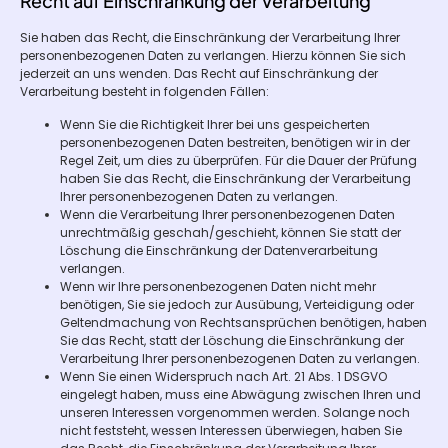
Recht auf Einschränkung der Verarbeitung
Sie haben das Recht, die Einschränkung der Verarbeitung Ihrer
personenbezogenen Daten zu verlangen. Hierzu können Sie sich
jederzeit an uns wenden. Das Recht auf Einschränkung der
Verarbeitung besteht in folgenden Fällen:
Wenn Sie die Richtigkeit Ihrer bei uns gespeicherten
personenbezogenen Daten bestreiten, benötigen wir in der
Regel Zeit, um dies zu überprüfen. Für die Dauer der Prüfung
haben Sie das Recht, die Einschränkung der Verarbeitung
Ihrer personenbezogenen Daten zu verlangen.
Wenn die Verarbeitung Ihrer personenbezogenen Daten
unrechtmäßig geschah/geschieht, können Sie statt der
Löschung die Einschränkung der Datenverarbeitung
verlangen.
Wenn wir Ihre personenbezogenen Daten nicht mehr
benötigen, Sie sie jedoch zur Ausübung, Verteidigung oder
Geltendmachung von Rechtsansprüchen benötigen, haben
Sie das Recht, statt der Löschung die Einschränkung der
Verarbeitung Ihrer personenbezogenen Daten zu verlangen.
Wenn Sie einen Widerspruch nach Art. 21 Abs. 1 DSGVO
eingelegt haben, muss eine Abwägung zwischen Ihren und
unseren Interessen vorgenommen werden. Solange noch
nicht feststeht, wessen Interessen überwiegen, haben Sie