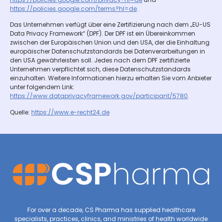
https://policies.google.com/terms?hl=de
.
Das Unternehmen verfügt über eine Zertifizierung nach dem „EU-US
Data Privacy Framework“ (DPF). Der DPF ist ein Übereinkommen
zwischen der Europäischen Union und den USA, der die Einhaltung
europäischer Datenschutzstandards bei Datenverarbeitungen in
den USA gewährleisten soll. Jedes nach dem DPF zertifizierte
Unternehmen verpflichtet sich, diese Datenschutzstandards
einzuhalten. Weitere Informationen hierzu erhalten Sie vom Anbieter
unter folgendem Link:
https://www.dataprivacyframework.gov/participant/5780
.
Quelle:
https://www.e-recht24.de
For over a decade, CS Pharma has supplied healthcare
specialists, practices, clinics, and ministries of health worldwide