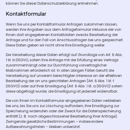
können Sie dieser Datenschutzerklärung entnehmen.
Kontaktformular
Wenn Sie uns per Kontaktformular Anfragen zukommen lassen,
werden Ihre Angaben aus dem Anfrageformular inklusive der von
Ihnen dort angegebenen Kontaktdaten zwecks Bearbeitung der
Anfrage und für den Fall von Anschlussfragen bei uns gespeichert.
Diese Daten geben wir nicht ohne Ihre Einwilligung weiter.
Die Verarbeitung dieser Daten erfolgt auf Grundlage von Art. 6 Abs.
1 lit. b DSGVO, sofern Ihre Anfrage mit der Erfüllung eines Vertrags
zusammenhängt oder zur Durchführung vorvertraglicher
Maßnahmen erforderlich ist. In allen übrigen Fällen beruht die
Verarbeitung auf unserem berechtigten Interesse an der effektiven
Bearbeitung der an uns gerichteten Anfragen (Art. 6 Abs. 1 lit. f
DSGVO) oder auf Ihrer Einwilligung (Art. 6 Abs. 1 lit. a DSGVO) sofern
diese abgefragt wurde; die Einwilligung ist jederzeit widerrufbar.
Die von Ihnen im Kontaktformular eingegebenen Daten verbleiben
bei uns, bis Sie uns zur Löschung auffordern, Ihre Einwilligung zur
Speicherung widerrufen oder der Zweck für die Datenspeicherung
entfällt (z. B. nach abgeschlossener Bearbeitung Ihrer Anfrage).
Zwingende gesetzliche Bestimmungen – insbesondere
Aufbewahrungsfristen – bleiben unberührt.