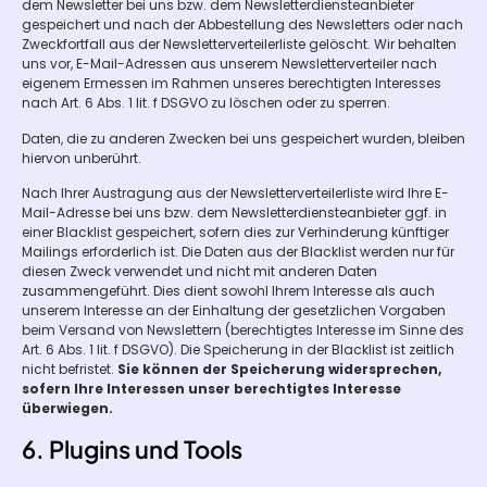
dem Newsletter bei uns bzw. dem Newsletterdiensteanbieter
gespeichert und nach der Abbestellung des Newsletters oder nach
Zweckfortfall aus der Newsletterverteilerliste gelöscht. Wir behalten
uns vor, E-Mail-Adressen aus unserem Newsletterverteiler nach
eigenem Ermessen im Rahmen unseres berechtigten Interesses
nach Art. 6 Abs. 1 lit. f DSGVO zu löschen oder zu sperren.
Daten, die zu anderen Zwecken bei uns gespeichert wurden, bleiben
hiervon unberührt.
Nach Ihrer Austragung aus der Newsletterverteilerliste wird Ihre E-
Mail-Adresse bei uns bzw. dem Newsletterdiensteanbieter ggf. in
einer Blacklist gespeichert, sofern dies zur Verhinderung künftiger
Mailings erforderlich ist. Die Daten aus der Blacklist werden nur für
diesen Zweck verwendet und nicht mit anderen Daten
zusammengeführt. Dies dient sowohl Ihrem Interesse als auch
unserem Interesse an der Einhaltung der gesetzlichen Vorgaben
beim Versand von Newslettern (berechtigtes Interesse im Sinne des
Art. 6 Abs. 1 lit. f DSGVO). Die Speicherung in der Blacklist ist zeitlich
nicht befristet.
Sie können der Speicherung widersprechen,
sofern Ihre Interessen unser berechtigtes Interesse
überwiegen.
6. Plugins und Tools