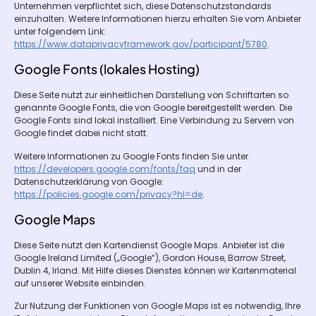
Unternehmen verpflichtet sich, diese Datenschutzstandards
einzuhalten. Weitere Informationen hierzu erhalten Sie vom Anbieter
unter folgendem Link:
https://www.dataprivacyframework.gov/participant/5780
.
Google Fonts (lokales Hosting)
Diese Seite nutzt zur einheitlichen Darstellung von Schriftarten so
genannte Google Fonts, die von Google bereitgestellt werden. Die
Google Fonts sind lokal installiert. Eine Verbindung zu Servern von
Google findet dabei nicht statt.
Weitere Informationen zu Google Fonts finden Sie unter
https://developers.google.com/fonts/faq
und in der
Datenschutzerklärung von Google:
https://policies.google.com/privacy?hl=de
.
Google Maps
Diese Seite nutzt den Kartendienst Google Maps. Anbieter ist die
Google Ireland Limited („Google“), Gordon House, Barrow Street,
Dublin 4, Irland. Mit Hilfe dieses Dienstes können wir Kartenmaterial
auf unserer Website einbinden.
Zur Nutzung der Funktionen von Google Maps ist es notwendig, Ihre